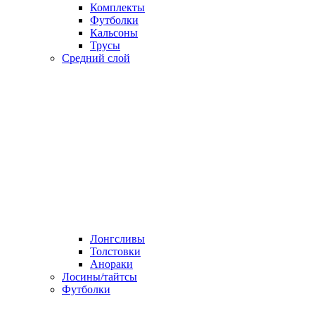
Комплекты
Футболки
Кальсоны
Трусы
Средний слой
Лонгсливы
Толстовки
Анораки
Лосины/тайтсы
Футболки