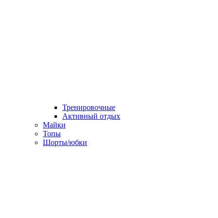
Тренировочные
Активный отдых
Майки
Топы
Шорты/юбки