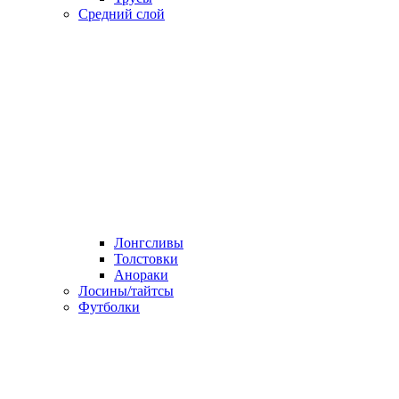
Средний слой
Лонгсливы
Толстовки
Анораки
Лосины/тайтсы
Футболки