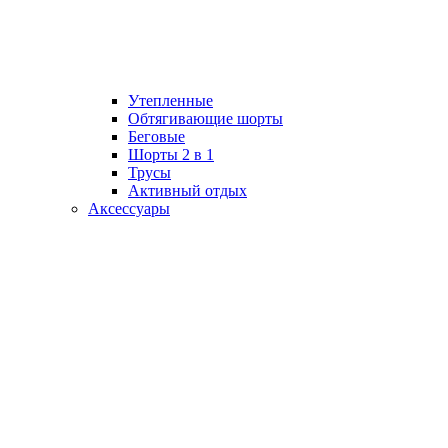
Утепленные
Обтягивающие шорты
Беговые
Шорты 2 в 1
Трусы
Активный отдых
Аксессуары