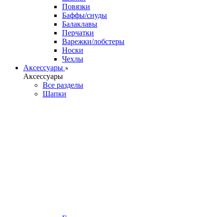
Повязки
Баффы/снуды
Балаклавы
Перчатки
Варежки/лобстеры
Носки
Чехлы
Аксессуары
Аксессуары
Все разделы
Шапки