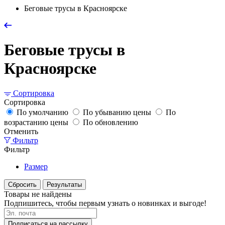
Беговые трусы в Красноярске
Беговые трусы в
Красноярске
Сортировка
Сортировка
По умолчанию
По убыванию цены
По
возрастанию цены
По обновлению
Отменить
Фильтр
Фильтр
Размер
Сбросить
Результаты
Товары не найдены
Подпишитесь, чтобы первым узнать о новинках и выгоде!
Подписаться на рассылку