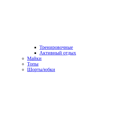
Тренировочные
Активный отдых
Майки
Топы
Шорты/юбки