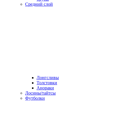
Средний слой
Лонгсливы
Толстовки
Анораки
Лосины/тайтсы
Футболки