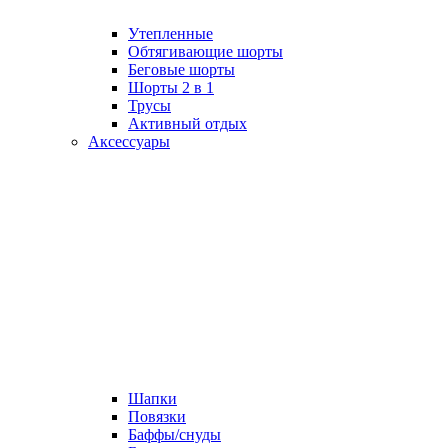
Утепленные
Обтягивающие шорты
Беговые шорты
Шорты 2 в 1
Трусы
Активный отдых
Аксессуары
Шапки
Повязки
Баффы/снуды