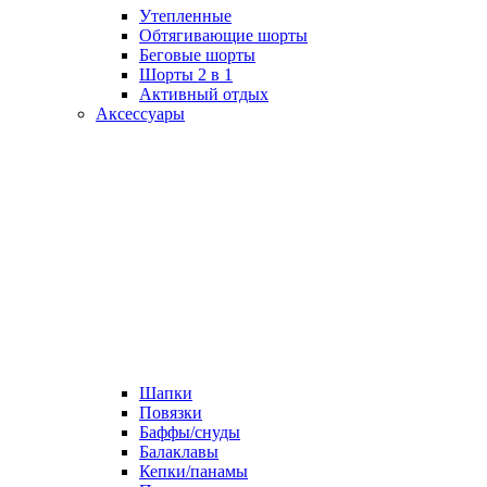
Утепленные
Обтягивающие шорты
Беговые шорты
Шорты 2 в 1
Активный отдых
Аксессуары
Шапки
Повязки
Баффы/снуды
Балаклавы
Кепки/панамы