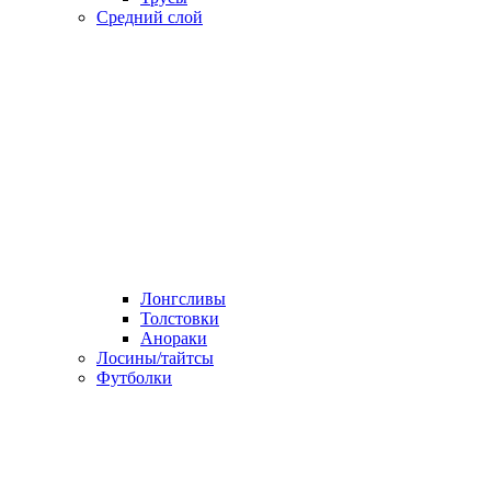
Средний слой
Лонгсливы
Толстовки
Анораки
Лосины/тайтсы
Футболки