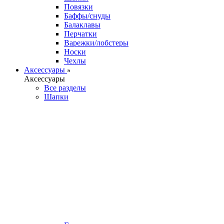
Повязки
Баффы/снуды
Балаклавы
Перчатки
Варежки/лобстеры
Носки
Чехлы
Аксессуары
Аксессуары
Все разделы
Шапки