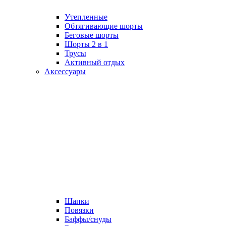
Утепленные
Обтягивающие шорты
Беговые шорты
Шорты 2 в 1
Трусы
Активный отдых
Аксессуары
Шапки
Повязки
Баффы/снуды