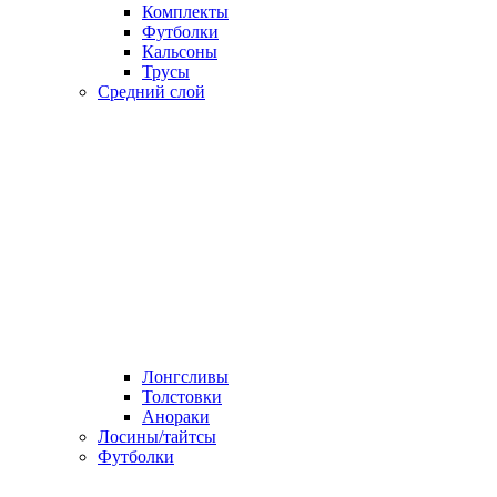
Комплекты
Футболки
Кальсоны
Трусы
Средний слой
Лонгсливы
Толстовки
Анораки
Лосины/тайтсы
Футболки