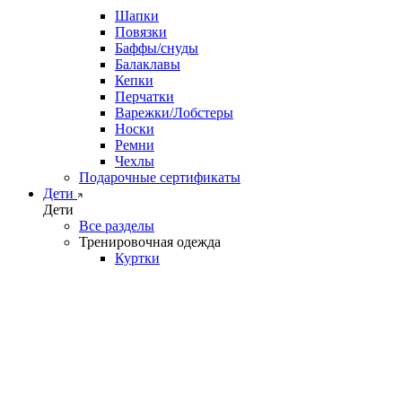
Шапки
Повязки
Баффы/снуды
Балаклавы
Кепки
Перчатки
Варежки/Лобстеры
Носки
Ремни
Чехлы
Подарочные сертификаты
Дети
Дети
Все разделы
Тренировочная одежда
Куртки