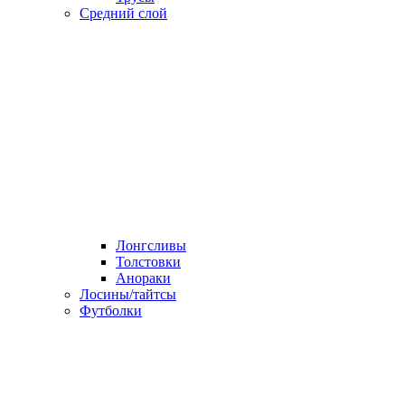
Средний слой
Лонгсливы
Толстовки
Анораки
Лосины/тайтсы
Футболки