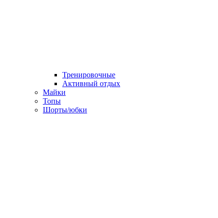
Тренировочные
Активный отдых
Майки
Топы
Шорты/юбки