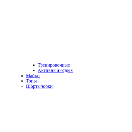
Тренировочные
Активный отдых
Майки
Топы
Шорты/юбки