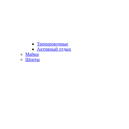
Тренировочные
Активный отдых
Майки
Шорты