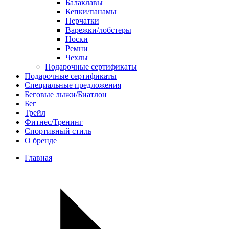
Балаклавы
Кепки/панамы
Перчатки
Варежки/лобстеры
Носки
Ремни
Чехлы
Подарочные сертификаты
Подарочные сертификаты
Специальные предложения
Беговые лыжи/Биатлон
Бег
Трейл
Фитнес/Тренинг
Спортивный стиль
О бренде
Главная