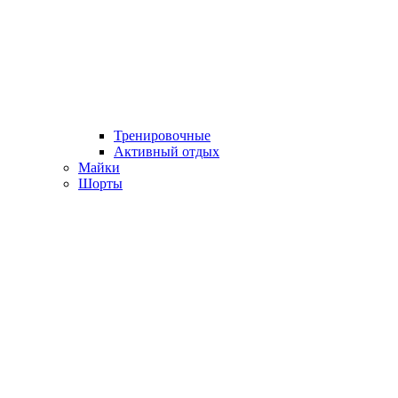
Тренировочные
Активный отдых
Майки
Шорты