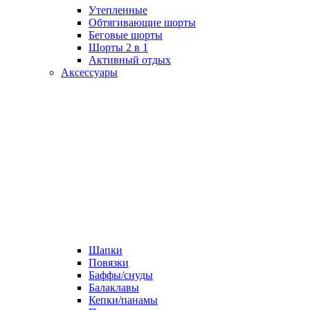
Утепленные
Обтягивающие шорты
Беговые шорты
Шорты 2 в 1
Активный отдых
Аксессуары
Шапки
Повязки
Баффы/снуды
Балаклавы
Кепки/панамы