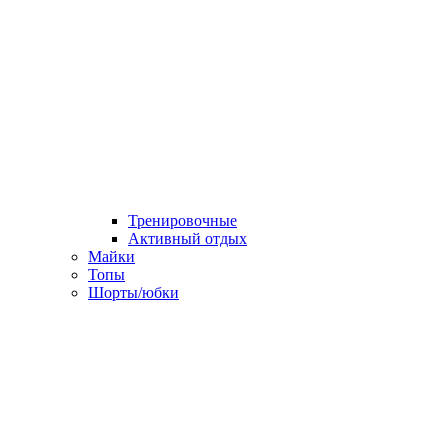
Тренировочные
Активный отдых
Майки
Топы
Шорты/юбки