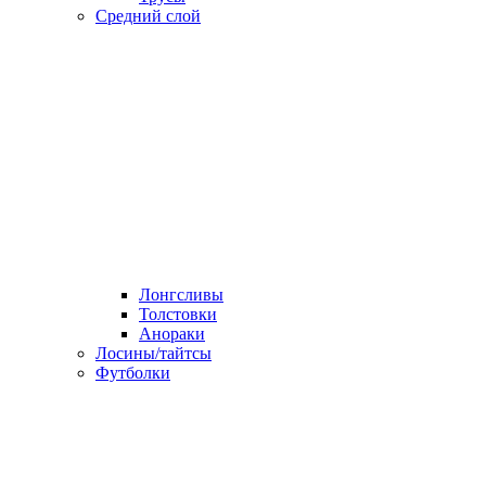
Средний слой
Лонгсливы
Толстовки
Анораки
Лосины/тайтсы
Футболки