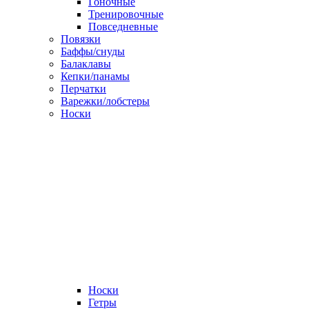
Гоночные
Тренировочные
Повседневные
Повязки
Баффы/снуды
Балаклавы
Кепки/панамы
Перчатки
Варежки/лобстеры
Носки
Носки
Гетры