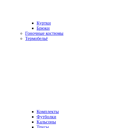
Куртки
Брюки
Гоночные костюмы
Термобельё
Комплекты
Футболки
Кальсоны
Трусы