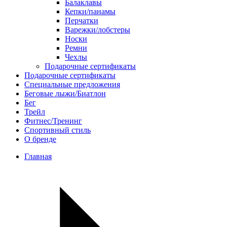
Балаклавы
Кепки/панамы
Перчатки
Варежки/лобстеры
Носки
Ремни
Чехлы
Подарочные сертификаты
Подарочные сертификаты
Специальные предложения
Беговые лыжи/Биатлон
Бег
Трейл
Фитнес/Тренинг
Спортивный стиль
О бренде
Главная