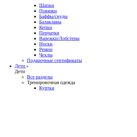
Шапки
Повязки
Баффы/снуды
Балаклавы
Кепки
Перчатки
Варежки/Лобстеры
Носки
Ремни
Чехлы
Подарочные сертификаты
Дети
Дети
Все разделы
Тренировочная одежда
Куртки