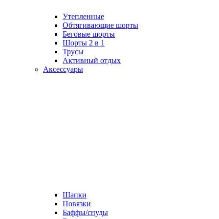
Утепленные
Обтягивающие шорты
Беговые шорты
Шорты 2 в 1
Трусы
Активный отдых
Аксессуары
Шапки
Повязки
Баффы/снуды