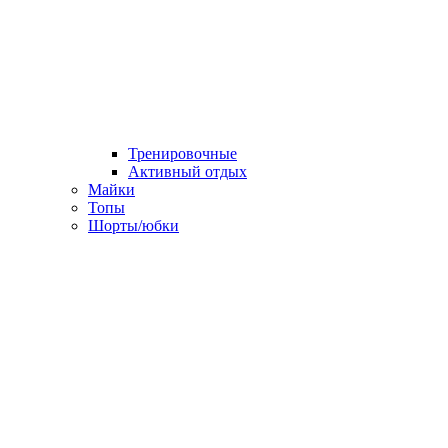
Тренировочные
Активный отдых
Майки
Топы
Шорты/юбки