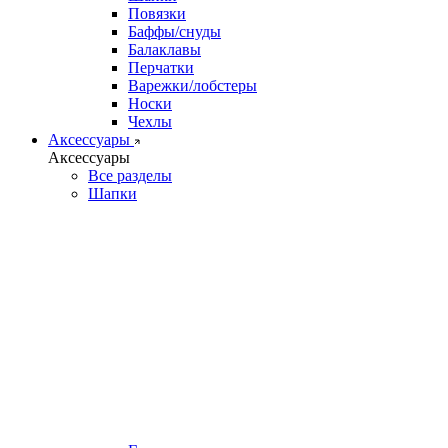
Повязки
Баффы/снуды
Балаклавы
Перчатки
Варежки/лобстеры
Носки
Чехлы
Аксессуары
Аксессуары
Все разделы
Шапки