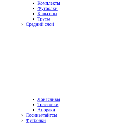
Комплекты
Футболки
Кальсоны
Трусы
Средний слой
Лонгсливы
Толстовки
Анораки
Лосины/тайтсы
Футболки