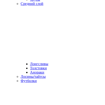
Средний слой
Лонгсливы
Толстовки
Анораки
Лосины/тайтсы
Футболки