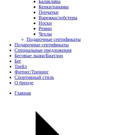
Балаклавы
Кепки/панамы
Перчатки
Варежки/лобстеры
Носки
Ремни
Чехлы
Подарочные сертификаты
Подарочные сертификаты
Специальные предложения
Беговые лыжи/Биатлон
Бег
Трейл
Фитнес/Тренинг
Спортивный стиль
О бренде
Главная