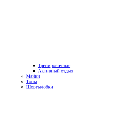
Тренировочные
Активный отдых
Майки
Топы
Шорты/юбки