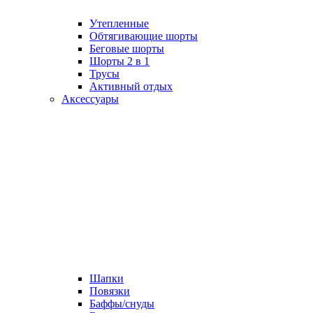
Утепленные
Обтягивающие шорты
Беговые шорты
Шорты 2 в 1
Трусы
Активный отдых
Аксессуары
Шапки
Повязки
Баффы/снуды