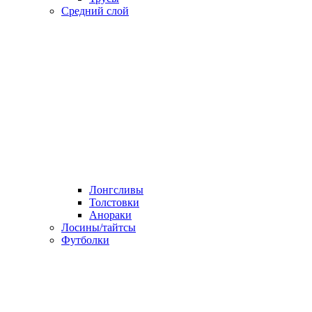
Средний слой
Лонгсливы
Толстовки
Анораки
Лосины/тайтсы
Футболки