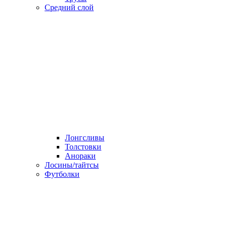
Средний слой
Лонгсливы
Толстовки
Анораки
Лосины/тайтсы
Футболки