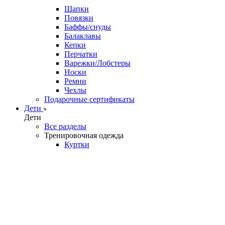
Шапки
Повязки
Баффы/снуды
Балаклавы
Кепки
Перчатки
Варежки/Лобстеры
Носки
Ремни
Чехлы
Подарочные сертификаты
Дети
Дети
Все разделы
Тренировочная одежда
Куртки