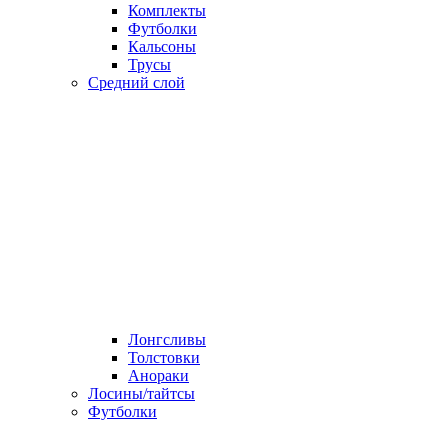
Комплекты
Футболки
Кальсоны
Трусы
Средний слой
Лонгсливы
Толстовки
Анораки
Лосины/тайтсы
Футболки