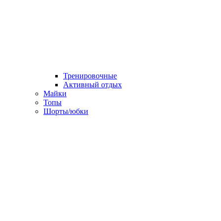
Тренировочные
Активный отдых
Майки
Топы
Шорты/юбки