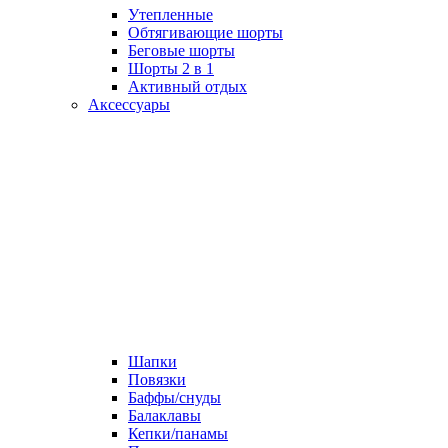
Утепленные
Обтягивающие шорты
Беговые шорты
Шорты 2 в 1
Активный отдых
Аксессуары
Шапки
Повязки
Баффы/снуды
Балаклавы
Кепки/панамы