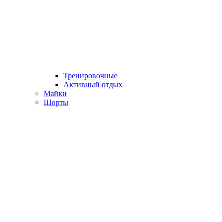
Тренировочные
Активный отдых
Майки
Шорты