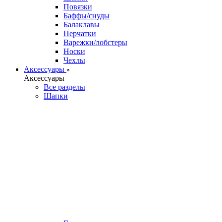
Повязки
Баффы/снуды
Балаклавы
Перчатки
Варежки/лобстеры
Носки
Чехлы
Аксессуары
Аксессуары
Все разделы
Шапки