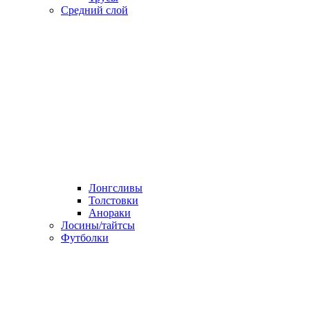
Средний слой
Лонгсливы
Толстовки
Анораки
Лосины/тайтсы
Футболки