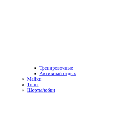
Тренировочные
Активный отдых
Майки
Топы
Шорты/юбки