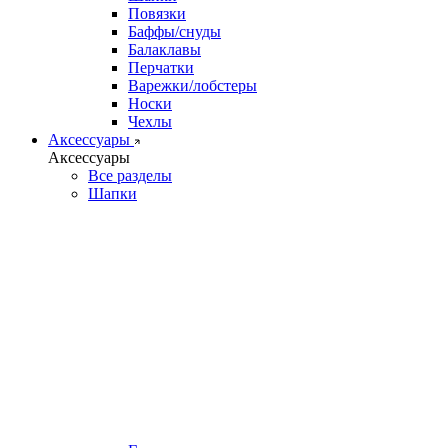
Повязки
Баффы/снуды
Балаклавы
Перчатки
Варежки/лобстеры
Носки
Чехлы
Аксессуары
Аксессуары
Все разделы
Шапки