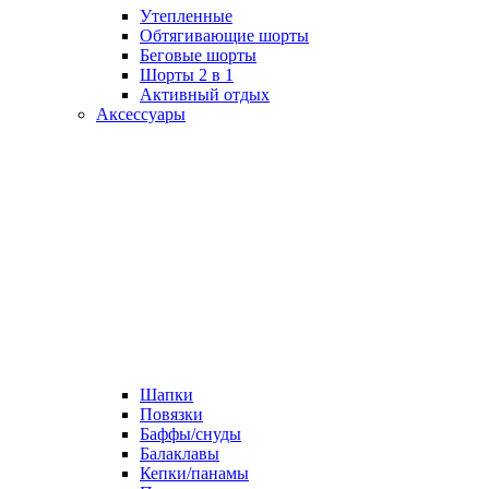
Утепленные
Обтягивающие шорты
Беговые шорты
Шорты 2 в 1
Активный отдых
Аксессуары
Шапки
Повязки
Баффы/снуды
Балаклавы
Кепки/панамы