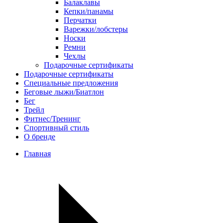
Балаклавы
Кепки/панамы
Перчатки
Варежки/лобстеры
Носки
Ремни
Чехлы
Подарочные сертификаты
Подарочные сертификаты
Специальные предложения
Беговые лыжи/Биатлон
Бег
Трейл
Фитнес/Тренинг
Спортивный стиль
О бренде
Главная