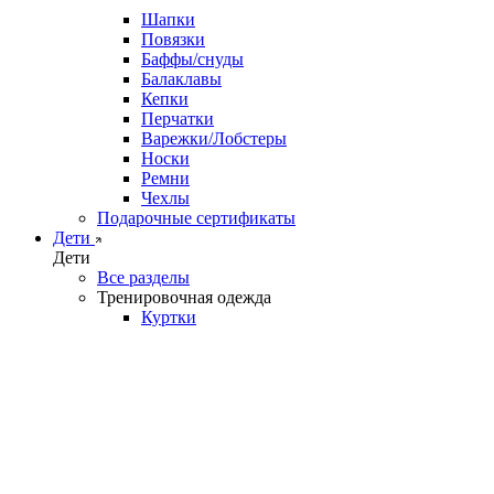
Шапки
Повязки
Баффы/снуды
Балаклавы
Кепки
Перчатки
Варежки/Лобстеры
Носки
Ремни
Чехлы
Подарочные сертификаты
Дети
Дети
Все разделы
Тренировочная одежда
Куртки