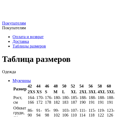
Покупателям
Покупателям
Оплата и возврат
Доставка
Таблицы размеров
Таблица размеров
Одежда
Мужчины
42
44
46
48
50
52
54
56
58
60
Размер
2XS
XS
S
M
L
XL
2XL
3XL
4XL
5XL
Рост,
164-
170-
176-
180-
180-
185-
188-
188-
188-
188-
см
166
172
178
182
183
187
190
191
191
191
Обхват
86-
91-
95-
99-
103-
107-
111-
115-
119-
123-
груди,
90
94
98
102
106
110
114
118
122
126