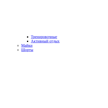
Тренировочные
Активный отдых
Майки
Шорты