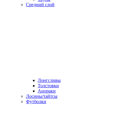
Средний слой
Лонгсливы
Толстовки
Анораки
Лосины/тайтсы
Футболки