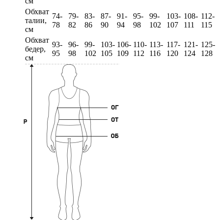
см
Обхват
74-
79-
83-
87-
91-
95-
99-
103-
108-
112-
талии,
78
82
86
90
94
98
102
107
111
115
см
Обхват
93-
96-
99-
103-
106-
110-
113-
117-
121-
125-
бедер,
95
98
102
105
109
112
116
120
124
128
см