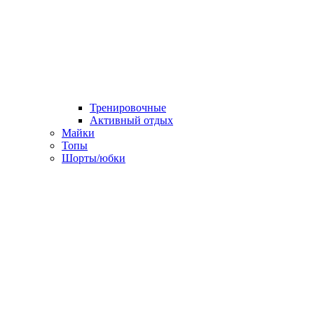
Тренировочные
Активный отдых
Майки
Топы
Шорты/юбки