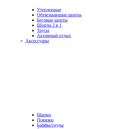
Утепленные
Обтягивающие шорты
Беговые шорты
Шорты 2 в 1
Трусы
Активный отдых
Аксессуары
Шапки
Повязки
Баффы/снуды