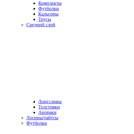
Комплекты
Футболки
Кальсоны
Трусы
Средний слой
Лонгсливы
Толстовки
Анораки
Лосины/тайтсы
Футболки