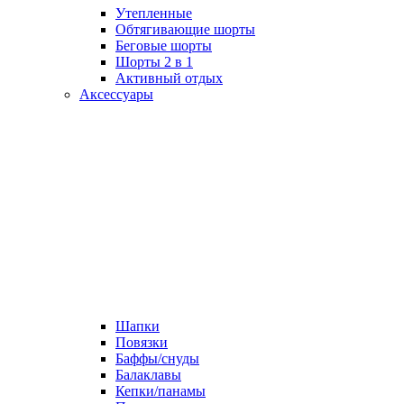
Утепленные
Обтягивающие шорты
Беговые шорты
Шорты 2 в 1
Активный отдых
Аксессуары
Шапки
Повязки
Баффы/снуды
Балаклавы
Кепки/панамы