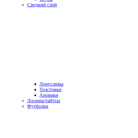
Средний слой
Лонгсливы
Толстовки
Анораки
Лосины/тайтсы
Футболки