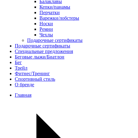
Балаклавы
Кепки/панамы
Перчатки
Варежки/лобстеры
Носки
Ремни
Чехлы
Подарочные сертификаты
Подарочные сертификаты
Специальные предложения
Беговые лыжи/Биатлон
Бег
Трейл
Фитнес/Тренинг
Спортивный стиль
О бренде
Главная