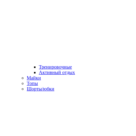
Тренировочные
Активный отдых
Майки
Топы
Шорты/юбки