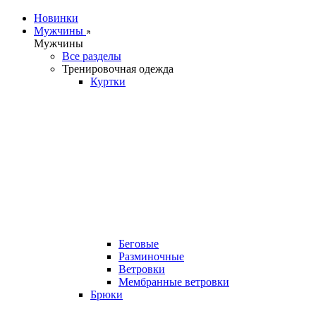
Новинки
Мужчины
Мужчины
Все разделы
Тренировочная одежда
Куртки
Беговые
Разминочные
Ветровки
Мембранные ветровки
Брюки