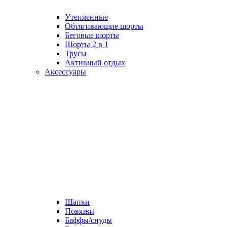
Утепленные
Обтягивающие шорты
Беговые шорты
Шорты 2 в 1
Трусы
Активный отдых
Аксессуары
Шапки
Повязки
Баффы/снуды