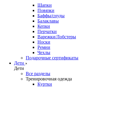
Шапки
Повязки
Баффы/снуды
Балаклавы
Кепки
Перчатки
Варежки/Лобстеры
Носки
Ремни
Чехлы
Подарочные сертификаты
Дети
Дети
Все разделы
Тренировочная одежда
Куртки