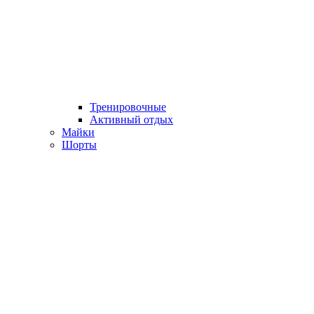
Тренировочные
Активный отдых
Майки
Шорты