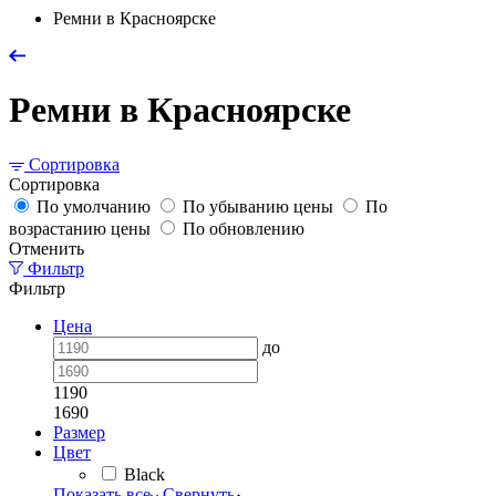
Ремни в Красноярске
Ремни в Красноярске
Сортировка
Сортировка
По умолчанию
По убыванию цены
По
возрастанию цены
По обновлению
Отменить
Фильтр
Фильтр
Цена
до
1190
1690
Размер
Цвет
Black
Показать все
Свернуть