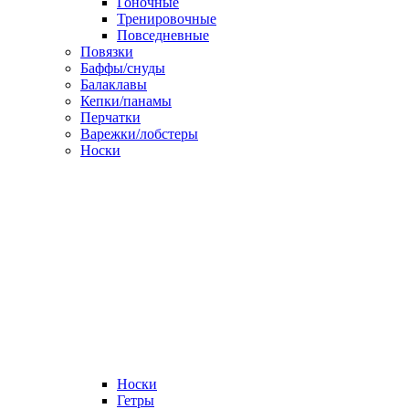
Гоночные
Тренировочные
Повседневные
Повязки
Баффы/снуды
Балаклавы
Кепки/панамы
Перчатки
Варежки/лобстеры
Носки
Носки
Гетры