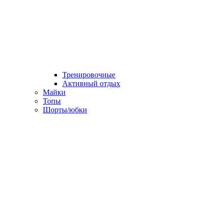
Тренировочные
Активный отдых
Майки
Топы
Шорты/юбки