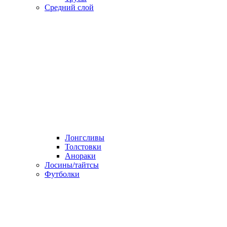
Средний слой
Лонгсливы
Толстовки
Анораки
Лосины/тайтсы
Футболки