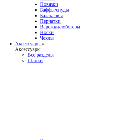
Повязки
Баффы/снуды
Балаклавы
Перчатки
Варежки/лобстеры
Носки
Чехлы
Аксессуары
Аксессуары
Все разделы
Шапки