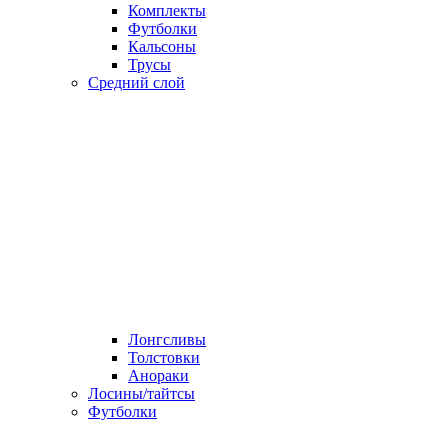
Комплекты
Футболки
Кальсоны
Трусы
Средний слой
Лонгсливы
Толстовки
Анораки
Лосины/тайтсы
Футболки