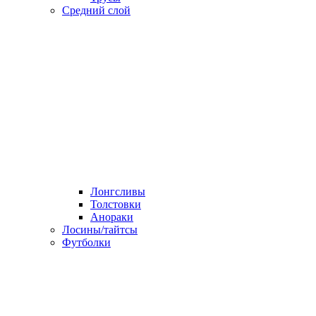
Средний слой
Лонгсливы
Толстовки
Анораки
Лосины/тайтсы
Футболки