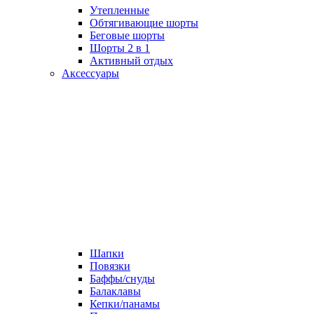
Утепленные
Обтягивающие шорты
Беговые шорты
Шорты 2 в 1
Активный отдых
Аксессуары
Шапки
Повязки
Баффы/снуды
Балаклавы
Кепки/панамы