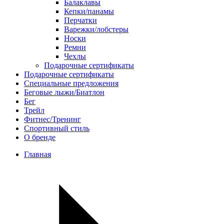
Балаклавы
Кепки/панамы
Перчатки
Варежки/лобстеры
Носки
Ремни
Чехлы
Подарочные сертификаты
Подарочные сертификаты
Специальные предложения
Беговые лыжи/Биатлон
Бег
Трейл
Фитнес/Тренинг
Спортивный стиль
О бренде
Главная