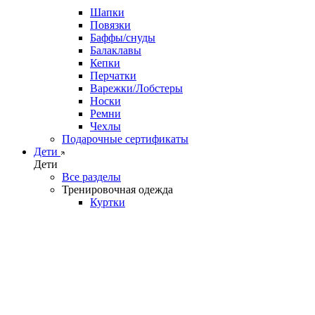
Шапки
Повязки
Баффы/снуды
Балаклавы
Кепки
Перчатки
Варежки/Лобстеры
Носки
Ремни
Чехлы
Подарочные сертификаты
Дети
Дети
Все разделы
Тренировочная одежда
Куртки