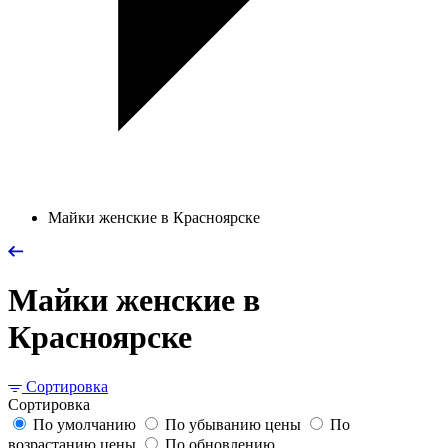
Майки женские в Красноярске
Майки женские в
Красноярске
Сортировка
Сортировка
По умолчанию
По убыванию цены
По
возрастанию цены
По обновлению