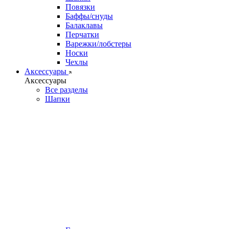
Повязки
Баффы/снуды
Балаклавы
Перчатки
Варежки/лобстеры
Носки
Чехлы
Аксессуары
Аксессуары
Все разделы
Шапки