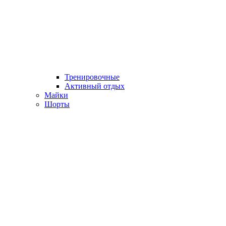
Тренировочные
Активный отдых
Майки
Шорты