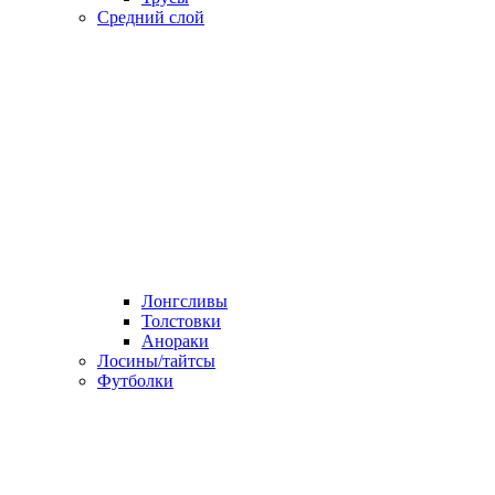
Средний слой
Лонгсливы
Толстовки
Анораки
Лосины/тайтсы
Футболки