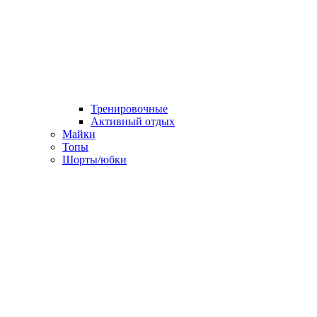
Тренировочные
Активный отдых
Майки
Топы
Шорты/юбки