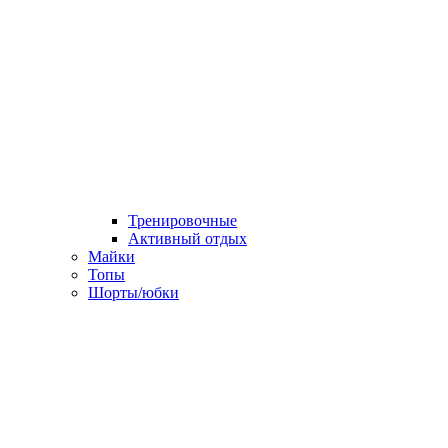
Тренировочные
Активный отдых
Майки
Топы
Шорты/юбки