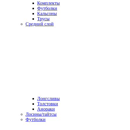
Комплекты
Футболки
Кальсоны
Трусы
Средний слой
Лонгсливы
Толстовки
Анораки
Лосины/тайтсы
Футболки