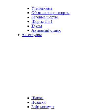
Утепленные
Обтягивающие шорты
Беговые шорты
Шорты 2 в 1
Трусы
Активный отдых
Аксессуары
Шапки
Повязки
Баффы/снуды