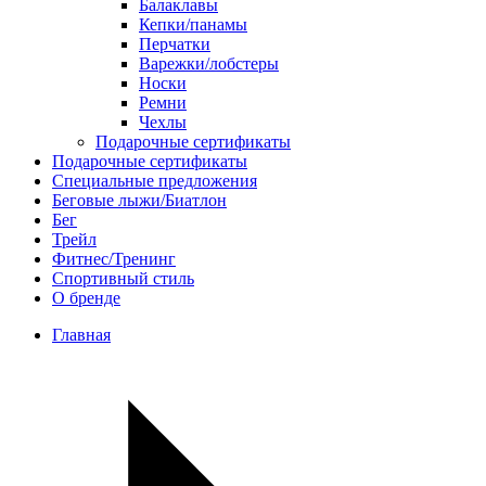
Балаклавы
Кепки/панамы
Перчатки
Варежки/лобстеры
Носки
Ремни
Чехлы
Подарочные сертификаты
Подарочные сертификаты
Специальные предложения
Беговые лыжи/Биатлон
Бег
Трейл
Фитнес/Тренинг
Спортивный стиль
О бренде
Главная