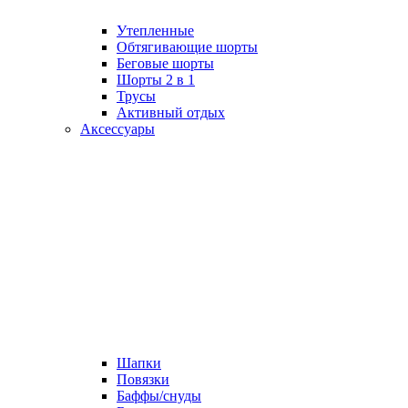
Утепленные
Обтягивающие шорты
Беговые шорты
Шорты 2 в 1
Трусы
Активный отдых
Аксессуары
Шапки
Повязки
Баффы/снуды