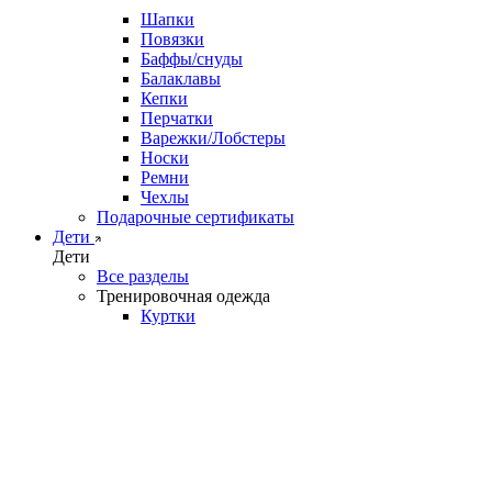
Шапки
Повязки
Баффы/снуды
Балаклавы
Кепки
Перчатки
Варежки/Лобстеры
Носки
Ремни
Чехлы
Подарочные сертификаты
Дети
Дети
Все разделы
Тренировочная одежда
Куртки