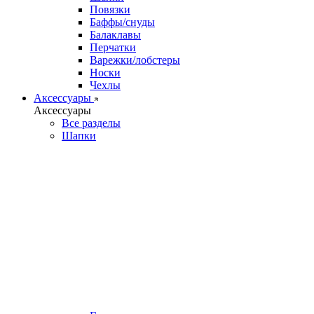
Повязки
Баффы/снуды
Балаклавы
Перчатки
Варежки/лобстеры
Носки
Чехлы
Аксессуары
Аксессуары
Все разделы
Шапки