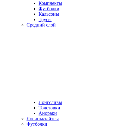
Комплекты
Футболки
Кальсоны
Трусы
Средний слой
Лонгсливы
Толстовки
Анораки
Лосины/тайтсы
Футболки