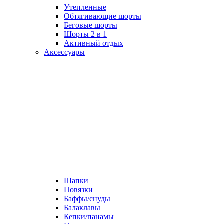
Утепленные
Обтягивающие шорты
Беговые шорты
Шорты 2 в 1
Активный отдых
Аксессуары
Шапки
Повязки
Баффы/снуды
Балаклавы
Кепки/панамы