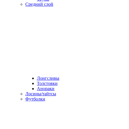
Средний слой
Лонгсливы
Толстовки
Анораки
Лосины/тайтсы
Футболки