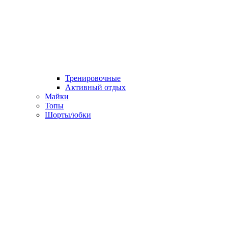
Тренировочные
Активный отдых
Майки
Топы
Шорты/юбки