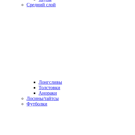
Средний слой
Лонгсливы
Толстовки
Анораки
Лосины/тайтсы
Футболки