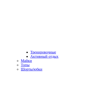
Тренировочные
Активный отдых
Майки
Топы
Шорты/юбки