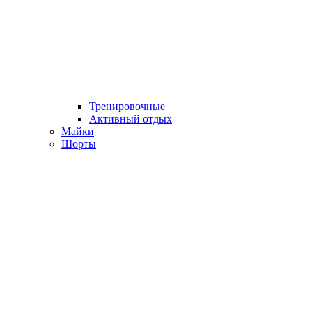
Тренировочные
Активный отдых
Майки
Шорты