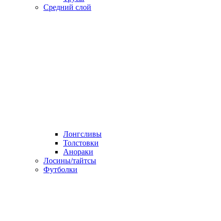
Средний слой
Лонгсливы
Толстовки
Анораки
Лосины/тайтсы
Футболки