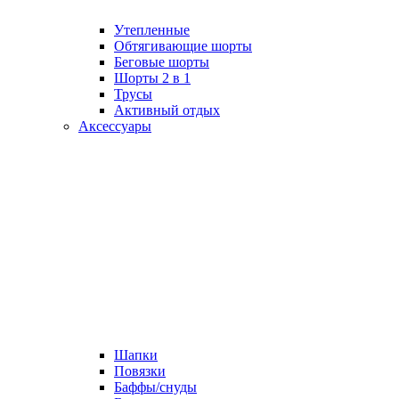
Утепленные
Обтягивающие шорты
Беговые шорты
Шорты 2 в 1
Трусы
Активный отдых
Аксессуары
Шапки
Повязки
Баффы/снуды