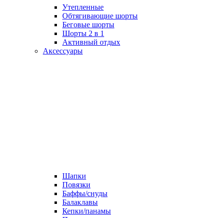
Утепленные
Обтягивающие шорты
Беговые шорты
Шорты 2 в 1
Активный отдых
Аксессуары
Шапки
Повязки
Баффы/снуды
Балаклавы
Кепки/панамы