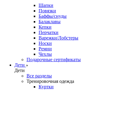
Шапки
Повязки
Баффы/снуды
Балаклавы
Кепки
Перчатки
Варежки/Лобстеры
Носки
Ремни
Чехлы
Подарочные сертификаты
Дети
Дети
Все разделы
Тренировочная одежда
Куртки