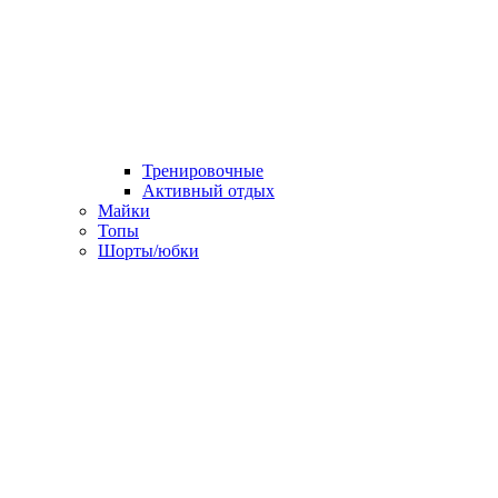
Тренировочные
Активный отдых
Майки
Топы
Шорты/юбки