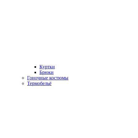
Куртки
Брюки
Гоночные костюмы
Термобельё