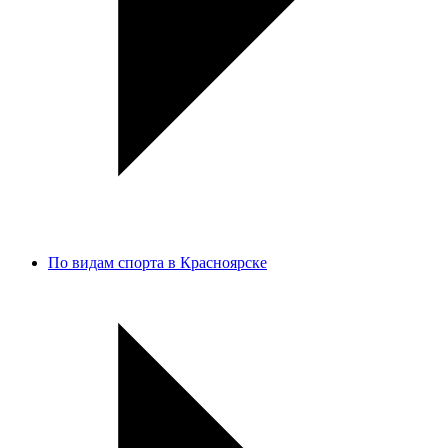
По видам спорта в Красноярске