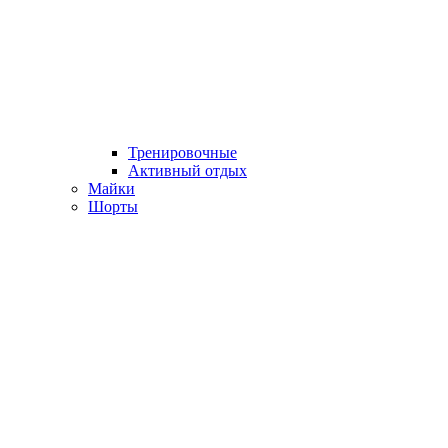
Тренировочные
Активный отдых
Майки
Шорты