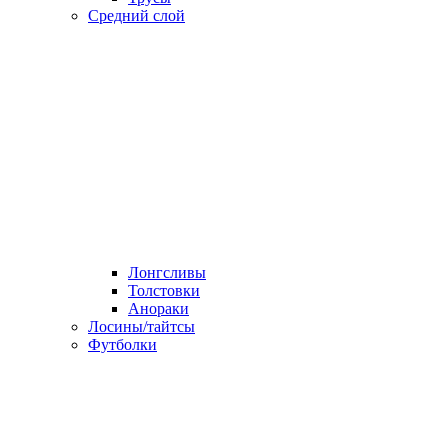
Средний слой
Лонгсливы
Толстовки
Анораки
Лосины/тайтсы
Футболки