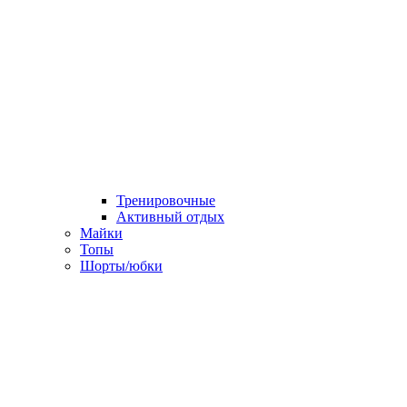
Тренировочные
Активный отдых
Майки
Топы
Шорты/юбки