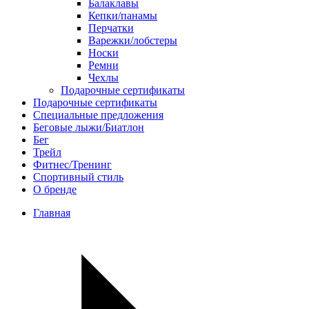
Балаклавы
Кепки/панамы
Перчатки
Варежки/лобстеры
Носки
Ремни
Чехлы
Подарочные сертификаты
Подарочные сертификаты
Специальные предложения
Беговые лыжи/Биатлон
Бег
Трейл
Фитнес/Тренинг
Спортивный стиль
О бренде
Главная