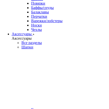
Повязки
Баффы/снуды
Балаклавы
Перчатки
Варежки/лобстеры
Носки
Чехлы
Аксессуары
Аксессуары
Все разделы
Шапки