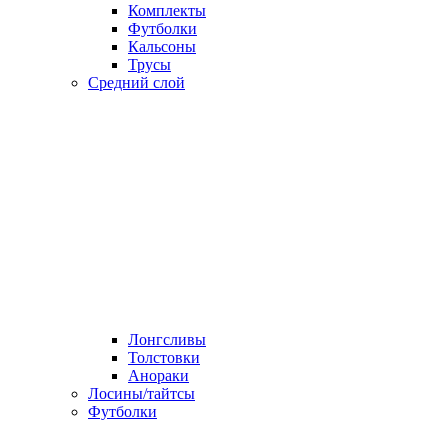
Комплекты
Футболки
Кальсоны
Трусы
Средний слой
Лонгсливы
Толстовки
Анораки
Лосины/тайтсы
Футболки