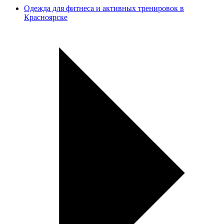
Одежда для фитнеса и активных тренировок в
Красноярске